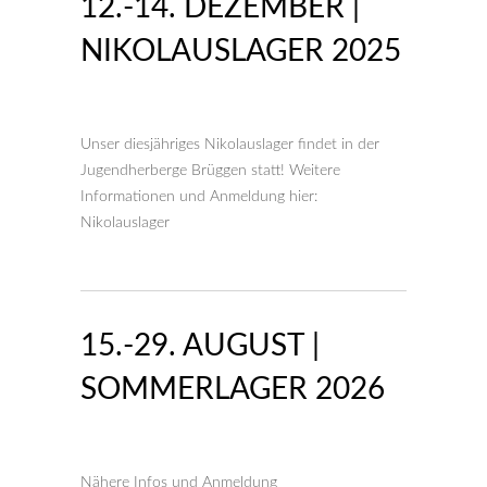
12.-14. DEZEMBER |
NIKOLAUSLAGER 2025
Unser diesjähriges Nikolauslager findet in der
Jugendherberge Brüggen statt! Weitere
Informationen und Anmeldung hier:
Nikolauslager
15.-29. AUGUST |
SOMMERLAGER 2026
Nähere Infos und Anmeldung