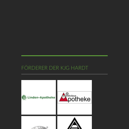
FÖRDERER DER KJG HARDT