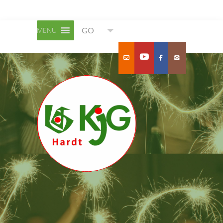
MENU
GO